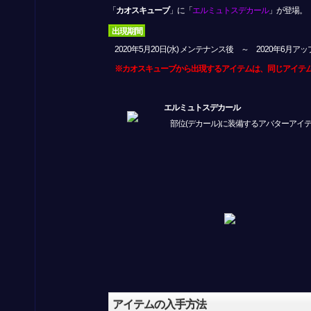
「
カオスキューブ
」に「
エルミュトスデカール
」が登場。
出現期間
2020年5月20日(水) メンテナンス後 ～ 2020年6月ア
※カオスキューブから出現するアイテムは、同じアイテ
エルミュトスデカール
部位(デカール)に装備するアバターアイ
アイテムの入手方法