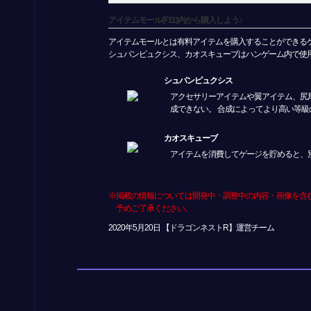
アイテムモール(F11)内から購入しよう♪
アイテムモールとは有料アイテムを購入することができる
シュパンピュクシス、カオスキューブはハンゲーム内で使
シュパンピュクシス
アクセサリーアイテムや翼アイテム、尻
成できない。 合成によってより高い等
カオスキューブ
アイテムを消費してゲージを貯めると、
※掲載の情報については開発中・調整中の内容・画像を含
予めご了承ください。
2020年5月20日 【ドラゴンネストR】運営チーム