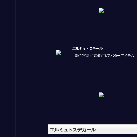
エルミュトステール
部位(尻尾)に装備するアバターアイテム
エルミュトスデカール