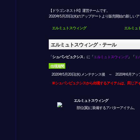
【ドラゴンネストR】運営チームです。
2020年5月20日(水)のアップデートより販売開始の新し
エルミュトスウィング
エルミュ
エルミュトスウィング・テール
「
シュパンピュクシス
」に「
エルミュトスウィング
」「
エ
出現期間
2020年5月20日(水) メンテナンス後 ～ 2020年6月ア
※シュパンピュクシスから出現するアイテムは、同じア
エルミュトスウィング
部位(翼)に装備するアバターアイテム。