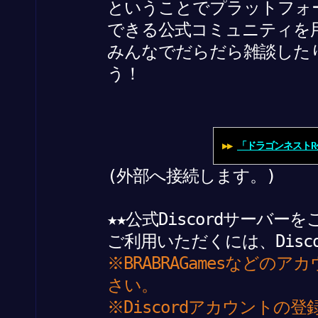
ということでプラットフォ
できる公式コミュニティを
みんなでだらだら雑談した
う！
▶▶
「ドラゴンネスト
(外部へ接続します。)
★★公式Discordサーバ
ご利用いただくには、Dis
※BRABRAGamesなど
さい。
※Discordアカウントの登