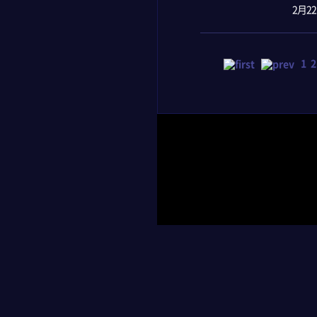
2月2
1
2