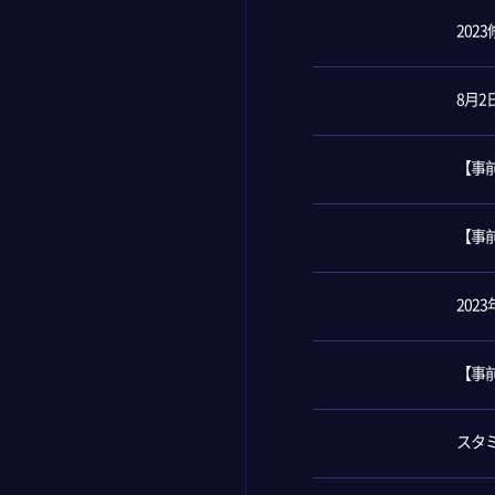
20
8月
【事
【事
202
【事
スタ