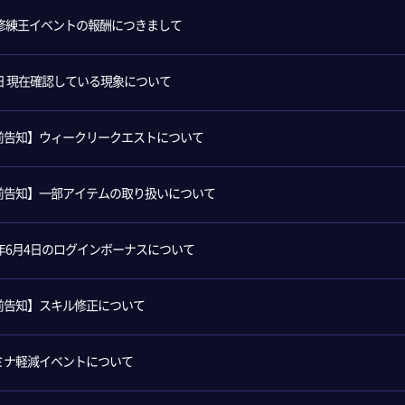
23修練王イベントの報酬につきまして
2日 現在確認している現象について
前告知】ウィークリークエストについて
前告知】一部アイテムの取り扱いについて
3年6月4日のログインボーナスについて
前告知】スキル修正について
ミナ軽減イベントについて