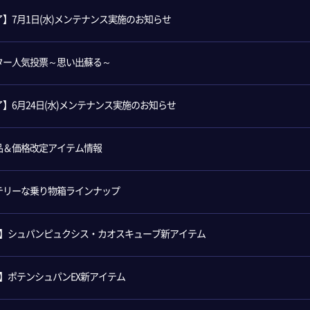
了】7月1日(水)メンテナンス実施のお知らせ
ター人気投票～思い出蘇る～
】6月24日(水)メンテナンス実施のお知らせ
品＆価格改定アイテム情報
テリーな乗り物箱ラインナップ
月】シュパンピュクシス・カオスキューブ新アイテム
月】ポテンシュパンEX新アイテム